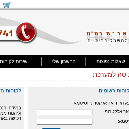
שאלות נפוצות
החשבון שלי
שירות לקוחות
יסה למערכת
וחות רשומים
לקוחות ח
א הזן דואר אלקטרוני וסיסמא
במידה והנכ
אר אלקטרוני
וליהנות ממג
רכישה באתר
סמא: