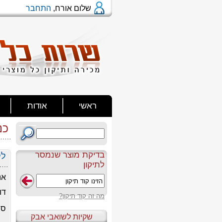
שלום אורח,
התחבר
ראשי
אודות
כנ
בדיקת מוצר שנמסר
לק
לתיקון
אנ
דו
מה זה קוד תיקון?
סי
שקיות לשואבי אבק