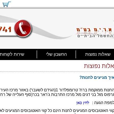
שאלות נפוצות
החשבון שלי
שירות לקוחות
לות נפוצות
איך מגיעים לחנות?
החנות ממוקמת ברח' טרומפלדור 1(הגידם לשעבר) באז
רפוס מול בני דגים מול מרכז התרבות ג'ראר בכר(סוף העלייה של רח'
מפת הגעה :
לחץ כאן
ווי האוטובוסים המגיעים לחנות הינם כל קווי האוטובוסים המגיעים ל