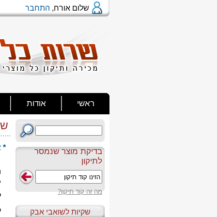
שלום אורח,
התחבר
ראשי
אודות
שא
* 
בדיקת מוצר שנמסר
לתיקון
ג
מה זה קוד תיקון?
ל
ק
שקיות לשואבי אבק