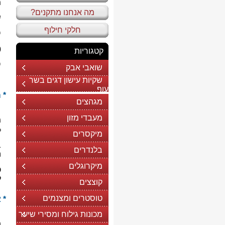
מ
מה אנחנו מתקנים?
ש
חלקי חילוף
י
00
קטגוריות
י
שואבי אבק
שקיות עישון דגים בשר
עוף
* 
מגהצים
מעבדי מזון
מ
0%
מיקסרים
ב
בלנדרים
ה
מיקרוגלים
כ
ל
קוצצים
טוסטרים ומצנמים
* 
מכונות גילוח ומסירי שיער
ת