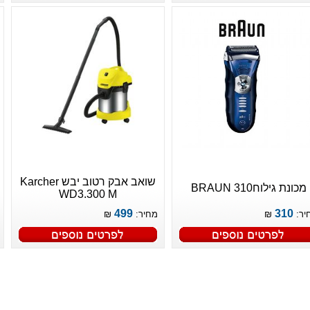
שואב אבק רטוב יבש Karcher
מכונת גילוחBRAUN 310
WD3.300 M
499
310
יר:
₪
מחיר:
₪