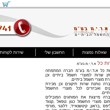
שאלות נפוצות
החשבון שלי
שירות לקוחות
ות כל
א.ד.י.מ בע"מ
ת כל א.ד.י.מ בע"מ חברה המתמחה
ן שרות למוצרי חשמל ביתיים וכן
רת מוצרי חשמל ביתיים.
רה נותנת שרות תיקונים וכן מכירת
ים ואביזרים לכל מוצרי החשמל
יים.
רה מייצגת את המותגים המובילים
ום מוצרי החשמל כגון :טפאל ,קנווד
יפס ,בראון, קיטשנאייד, דלונגי ,מורפי