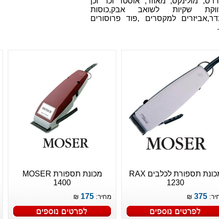
רדס, מולינקס, מאוזר, אוסטר וכו" וכן
וקת שקיות לשואב אבק,כוסות
דר,אביזרים למקסרים ,פוד פרוסורים
מכונת תספורת לכלבים RAX
מכונת תספורת MOSER
1400
1230
175
375
יר:
₪
מחיר:
₪