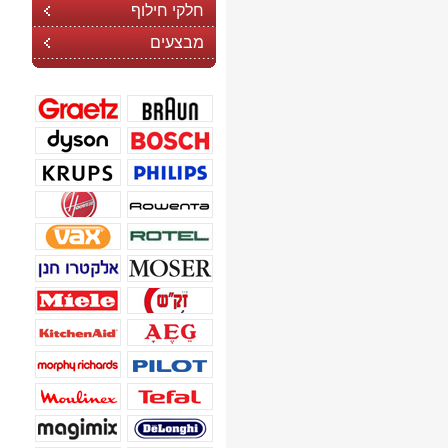
חלקי חילוף
מבצעים