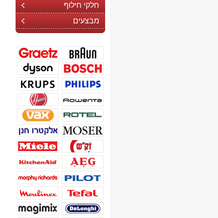
חלקי חילוף
מבצעים