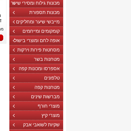
מכונות גילוח ומסירי שיער
מכונות תספורת
מ
דיי
מייבשי שיער ומחליקים
מח
קומקומים ומייחמים
אופה לחם ומוצרי בישול
מסחטות פירות וירקות
מטחנות בשר
אספרסו ומכונות קפה
טלפונים
מטחנות קפה
מברשות שינים
מוצרי חורף
מוצרי קיץ
שקיות לשואבי אבק